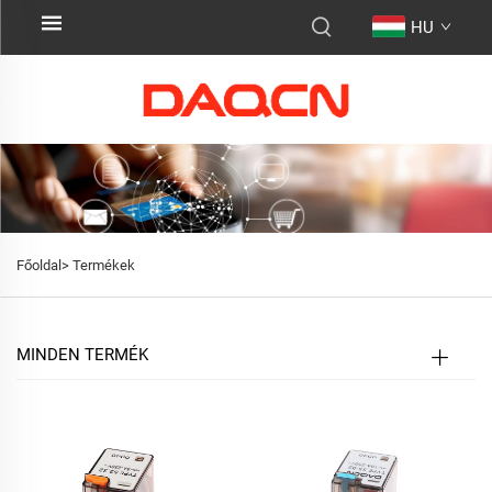
HU
Főoldal>
Termékek
MINDEN TERMÉK