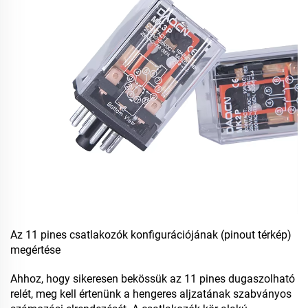
Az 11 pines csatlakozók konfigurációjának (pinout térkép)
megértése
Ahhoz, hogy sikeresen bekössük az 11 pines dugaszolható
relét, meg kell értenünk a hengeres aljzatának szabványos