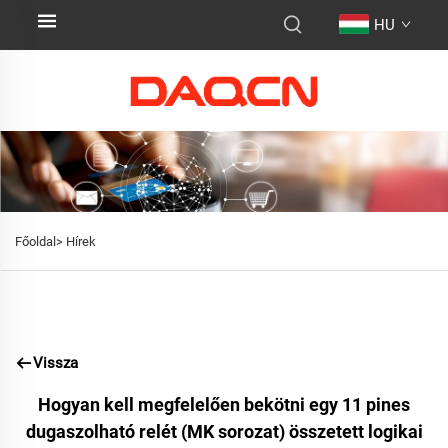
HU
Főoldal>
Hírek
Vissza
Hogyan kell megfelelően bekötni egy 11 pines
dugaszolható relét (MK sorozat) összetett logikai