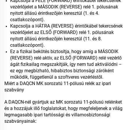
Kapcsolja a FELÉ (FORWARD) érintőkábel tekercsének
vezérlőjelet a MÁSODIK (REVERSE) relé 1. pólusának
nyitott állású érintkezőjén keresztül (1. és 4.
csatlakozópont).
Kapcsolja a HÁTRA (REVERSE) érintőkábel tekercsének
vezérlőjelet az ELSŐ (FORWARD) relé 1. pólusának
nyitott állású érintkezőjén keresztül (11. és 8.
csatlakozópont).
Ez a fizikai bekötés biztosítja, hogy amíg a MÁSODIK
(REVERSE) relé aktív, az ELSŐ (FORWARD) relé vezérlő
ágát fizikailag megszakítják, így nem tud aktiválódni –
ez egy megbízható, hibabiztos biztonsági záróként
működik, függetlenül a szoftveres vezérléstől.
Miért a DAQCN MK sorozatú 11-pólusú relék az ipari
szabvány
A DAQCN-nél gyártjuk az MK sorozatú 11-pólusú reléinket
és a hozzájuk illő foglalatokat, hogy megfeleljenek a világ
legmagasabb ipari tartóssági és villamosbiztonsági
szabványainak: