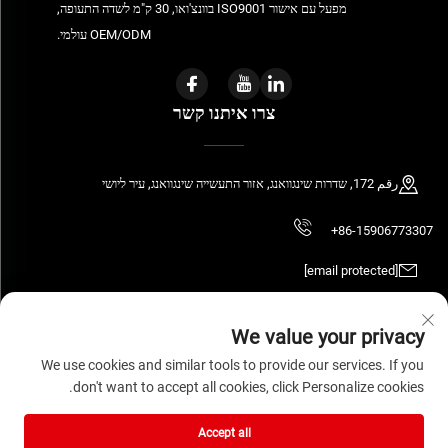
מפעל עם אישור ISO9001 בוונצ'ואו, 30 ק"מ לשדה התעופה,
OEM/ODM עולמי.
צרו איתנו קשר
رقم 172, שדרות שינגוואנג, אזור התעשייה שינגוואנג, עיר ליושי
+86-15906773307
[email protected]
We value your privacy
We use cookies and similar tools to provide our services. If you
כל הזכויות שמורות © 2026 WENZHOU DAQUAN ELECTRIC CO.,LTD
מדיניות הפרטיות
don't want to accept all cookies, click Personalize cookies.
Accept all