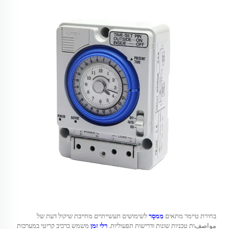
בחירת טיימר מתאים
מִמסָר
לשימושים תעשייתיים מחייבת שיקול דעת של
مواصفות טכניות שונות ודרישות תפעוליות.
רלי זמן
משמש כרכיב קריטי במערכות