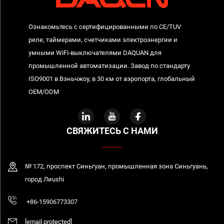
Ознакомьтесь с сертифицированными по CE/TUV
реле, таймерами, счетчиками электроэнергии и
умными WiFi-выключателями DAQUAN для
промышленной автоматизации. Завод по стандарту
ISO9001 в Вэньчжоу, в 30 км от аэропорта, глобальный
OEM/ODM
СВЯЖИТЕСЬ С НАМИ
№ 172, проспект Синьгуан, промышленная зона Синьгуань,
город Лиushi
+86-15906773307
[email protected]