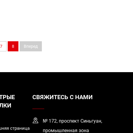
7
8
Вперед
ТРЫЕ
СВЯЖИТЕСЬ С НАМИ
ЛКИ
№ 172, проспект Синьгуан,
няя страница
промышленная зона