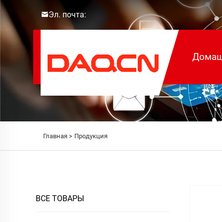
Эл. почта:
Домаш
Главная >
Продукция
ВСЕ ТОВАРЫ