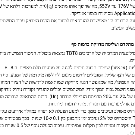
ה הברורה הזו מאפשרת להנדסאים לבחור את הדגם המדויק עבור התשתית 
שלב העיצוב.
 מתקדם ושליטה מדויקת ברמות סף
האינטיליגנציה המרכזית של הרכיבים TBT8 נמצאת ביכו
ם.
ני
 הנומינלי, מה שמאפשר הגנה מדויקת שמותאמת לרגישות של הציוד המחוב
מפני חשמל גבוה ונמוך מידי: המשתמשים יכולים להגדיר נקודות ניתוק מדויק
ר (Un). דרגת ההתאמה הגבוהה מבטיחה ש
ם או למערכות עם תנודות מתח ידועות ומותרות.
זיס משולב ועיכובים בזמן: כדי למנוע הפעלה לא רצויה במהלך אירועים עקי
תופעות עקיפות זמני
כת.