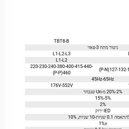
TBT8-B
ניטור מתח 3-פאזי
L1-L2-L3
L1-L2
220-230-240-380-400-415-440-
127-132-
460(P-P)
45Hz-65Hz
176V-552V
2%-20% מ-Un שנבחר
5%-15%
2%
lED ירוק
0. שניות-10 שניות, 10%
≤1%