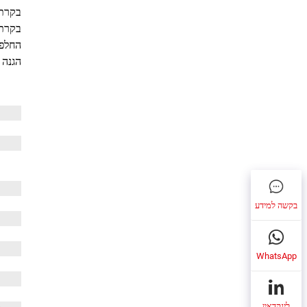
בקרת 
בקרת 
החלפה
הגנה 
בקשה למידע
WhatsApp
לינקדאין