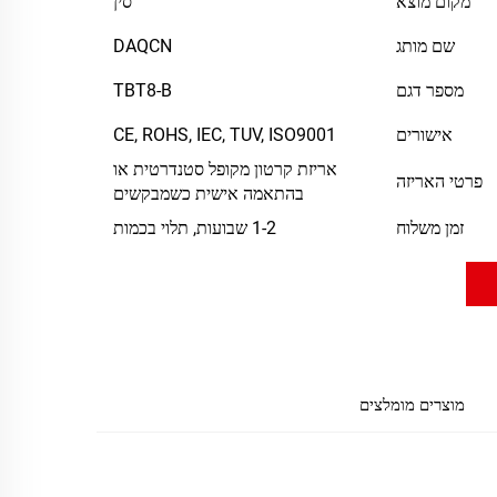
מקום מוצא
סין
שם מותג
DAQCN
מספר דגם
TBT8-B
אישורים
CE, ROHS, IEC, TUV, ISO9001
אריזת קרטון מקופל סטנדרטית או
פרטי האריזה
בהתאמה אישית כשמבקשים
זמן משלוח
1-2 שבועות, תלוי בכמות
מוצרים מומלצים