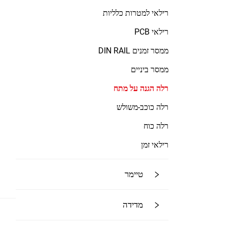
רילאי למטרות כלליות
רילאי PCB
ממסר זמנים DIN RAIL
ממסר ביניים
רלה הגנה על מתח
רלה כוכב-משולש
רלה כוח
רילאי זמן
טיימר
מדידה