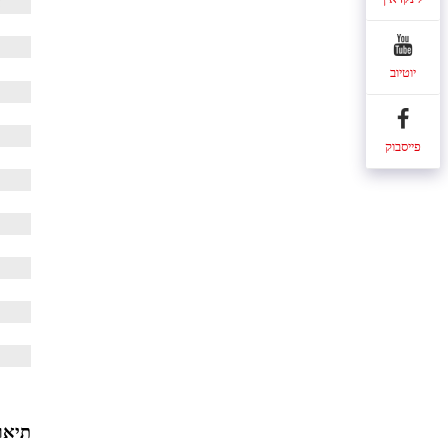
ה
יוטיוב
פייסבוק
תיאור