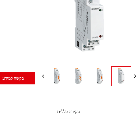
בקשה למידע
סקירה כללית